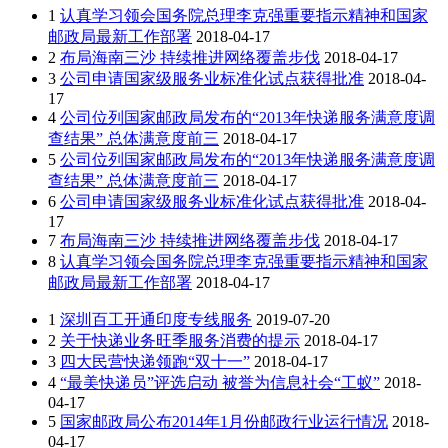
1
认真学习领会国务院总理李克强重要指示精神和国家
邮政局最新工作部署
2018-04-17
2
布局海南三沙 持续推进网络覆盖步伐
2018-04-17
3
公司申请国家级服务业标准化试点获得批准
2018-04-
17
4
公司位列国家邮政局发布的“2013年快递服务满意度调
查结果” 总体满意度前三
2018-04-17
5
公司位列国家邮政局发布的“2013年快递服务满意度调
查结果” 总体满意度前三
2018-04-17
6
公司申请国家级服务业标准化试点获得批准
2018-04-
17
7
布局海南三沙 持续推进网络覆盖步伐
2018-04-17
8
认真学习领会国务院总理李克强重要指示精神和国家
邮政局最新工作部署
2018-04-17
1
深圳百工开通印度专线服务
2019-07-20
2
关于快递业务旺季服务消费的提示
2018-04-17
3
四大民营快递领跑“双十一”
2018-04-17
4
“最美快递员”评选启动 被誉为信息社会“工蚁”
2018-
04-17
5
国家邮政局公布2014年1月份邮政行业运行情况
2018-
04-17