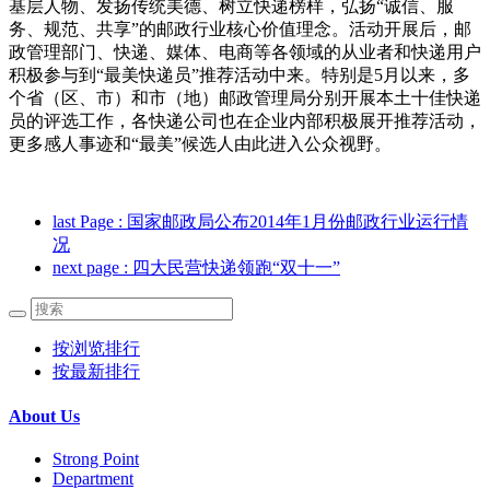
基层人物、发扬传统美德、树立快递榜样，弘扬“诚信、服
务、规范、共享”的邮政行业核心价值理念。活动开展后，邮
政管理部门、快递、媒体、电商等各领域的从业者和快递用户
积极参与到“最美快递员”推荐活动中来。特别是5月以来，多
个省（区、市）和市（地）邮政管理局分别开展本土十佳快递
员的评选工作，各快递公司也在企业内部积极展开推荐活动，
更多感人事迹和“最美”候选人由此进入公众视野。
last Page
: 国家邮政局公布2014年1月份邮政行业运行情
况
next page
: 四大民营快递领跑“双十一”
按浏览排行
按最新排行
About Us
Strong Point
Department