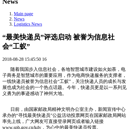
News
Main page
News
Logistics News
“最美快递员”评选启动 被誉为信息社
会“工蚁”
2018-08-28 15:45:50
16
随着我国步入信息社会，各地智慧城市建设如火如荼，电
子商务是智慧城市的重要应用，作为电商快递服务的支撑者，
一线快递员被誉为信息社会“工蚁”，关注快递人员的成长与发
展也成为社会的一个热点话题。今年，快递员更是以一系列见
义勇为的事迹感动了神州大地。
日前，由国家邮政局精神文明办公室主办，新闻宣传中心
承办的“寻找最美快递员”公益活动投票网页在国家邮政局网站
率先上线，广大网友可直接登录网页或者输入链接
www.spb.gov.cn/kdy，为心中的最美快递员投票。